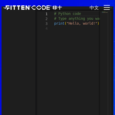
中文
Download
Python